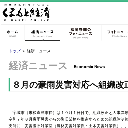
ホーム
経済ニュース
松岡泰輔のフォ
トップ
＞
経済ニュース
経済ニュース
Economic News
８月の豪雨災害対応へ組織改
宇城市（末松直洋市長）は１０月１日付で、組織改正と人事異動
令和７年８月豪雨災害からの復旧業務を推進するための組織体制
支所に「災害復旧対策室（農林災害対策係・土木災害対策係）」