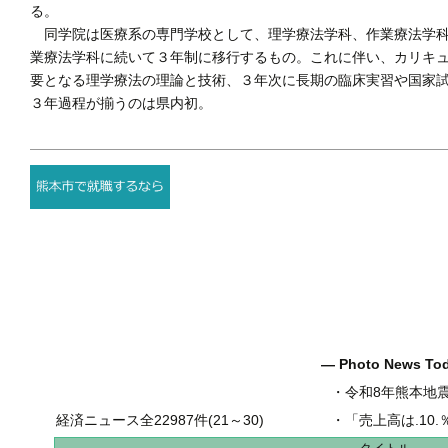
る。
同学院は医療系の専門学校として、理学療法学科、作業療法学科
業療法学科に続いて３年制に移行するもの。これに伴い、カリキ
要となる理学療法の理論と技術、３年次に長期の臨床実習や国家
３年過程が揃うのは県内初。
― Photo News T
・
令和8年熊本地
経済ニュース全22987件(21～30)
・
「売上高は.10.％増の