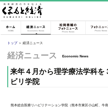
ホーム
経済ニュース
松岡泰輔のフォ
トップ
＞
経済ニュース
経済ニュース
Economic News
来年４月から理学療法学科を
ビリ学院
熊本総合医療リハビリテーション学院（熊本市東区小山町、牛島