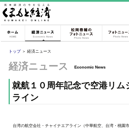
ホーム
経済ニュース
松岡泰輔のフォ
トップ
＞
経済ニュース
経済ニュース
Economic News
就航１０周年記念で空港リム
ライン
台湾の航空会社・チャイナエアライン（中華航空、台湾・桃園市