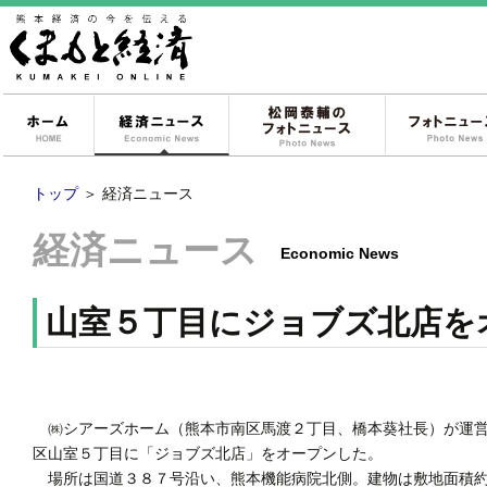
ホーム
経済ニュース
松岡泰輔のフォ
トップ
＞
経済ニュース
経済ニュース
Economic News
山室５丁目にジョブズ北店を
㈱シアーズホーム（熊本市南区馬渡２丁目、橋本葵社長）が運営
区山室５丁目に「ジョブズ北店」をオープンした。
場所は国道３８７号沿い、熊本機能病院北側。建物は敷地面積約