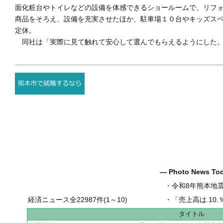
面化粧台やトイレなどの設備を体感できるショールームで、リフ
商品をそろえ、設備を充実させたほか、駐車場１０台やキッズス
定休。
同社は「実際に見て触れて安心して選んでもらえるようにした。
― Photo News T
・
令和8年熊本地
経済ニュース全22987件(1～10)
・
「売上高は.10.％増の
タイトル