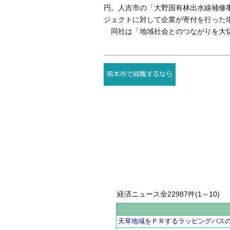
円。人吉市の「大野国有林出水線補修
ジェクトに対して企業が寄付を行った
同社は「地域社会とのつながりを大切
経済ニュース全22987件(1～10)
天草地域をＰＲするラッピングバス