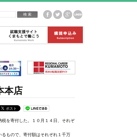
企業白書データ
就職支援サイトくまもとで働こう
購読申込み
本本店
納税を寄付した。１０月１４日、それぞ
いるもので、寄付額はそれぞれ１千万