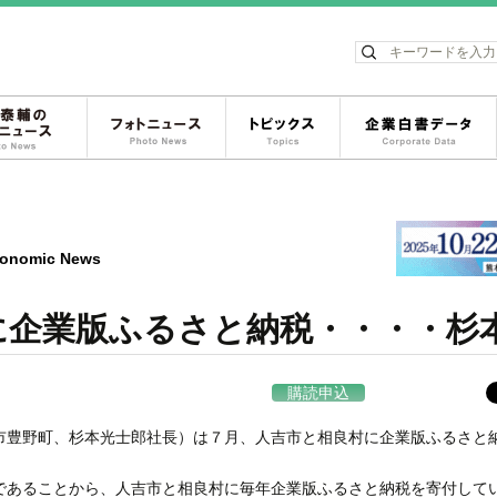
ス
松岡泰輔のフォトニュース
フォトニュース
トピックス
onomic News
に企業版ふるさと納税・・・・杉
購読申込
豊野町、杉本光士郎社長）は７月、人吉市と相良村に企業版ふるさと
あることから、人吉市と相良村に毎年企業版ふるさと納税を寄付して