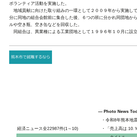
ボランティア活動を実施した。
地域貢献に向けた取り組みの一環として２００９年から実施して
分に同地の組合会館前に集合した後、６つの班に分かれ同団地か
ルや空き瓶、空き缶などを回収した。
同組合は、異業種による工業団地として１９９６年１０月に設立
― Photo News T
・
令和8年熊本地
経済ニュース全22987件(1～10)
・
「売上高は.10.％増の