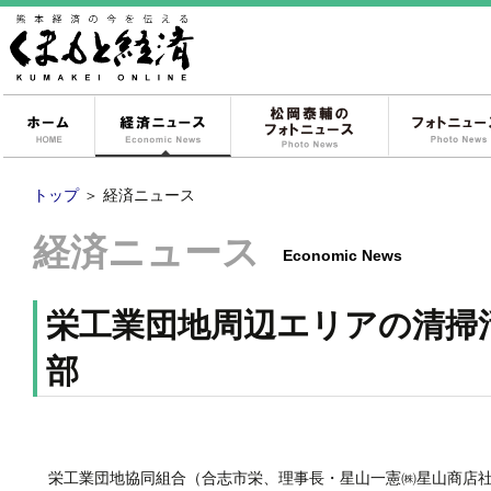
ホーム
経済ニュース
松岡泰輔のフォ
トップ
＞
経済ニュース
経済ニュース
Economic News
栄工業団地周辺エリアの清掃
部
栄工業団地協同組合（合志市栄、理事長・星山一憲㈱星山商店社