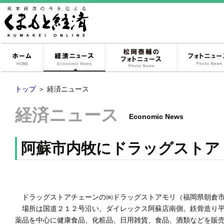
ホーム
経済ニュース
松岡泰輔のフォ
トップ
＞
経済ニュース
経済ニュース
Economic News
阿蘇市内牧にドラッグストア
ドラッグストアチェーンの㈱ドラッグストアモリ（福岡県朝倉市
場所は国道２１２号沿い、ダイレックス阿蘇店南側。鉄骨造り平
薬品を中心に健康食品、化粧品、日用雑貨、食品、酒類などを販