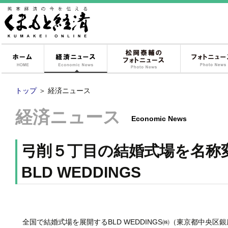
ホーム
経済ニュース
松岡泰輔のフォ
トップ
＞
経済ニュース
経済ニュース
Economic News
弓削５丁目の結婚式場を名称
BLD WEDDINGS
全国で結婚式場を展開するBLD WEDDINGS㈱（東京都中央