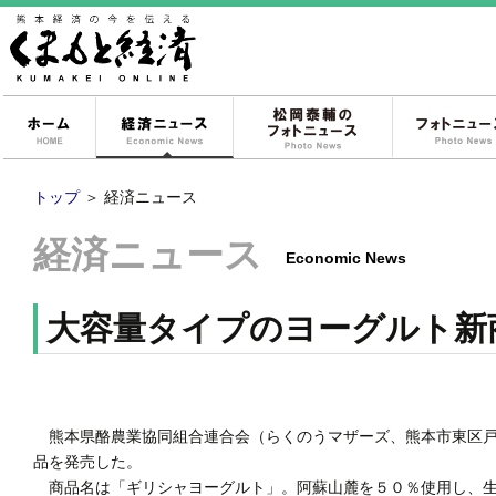
ホーム
経済ニュース
松岡泰輔のフォ
トップ
＞
経済ニュース
経済ニュース
Economic News
大容量タイプのヨーグルト新
熊本県酪農業協同組合連合会（らくのうマザーズ、熊本市東区戸
品を発売した。
商品名は「ギリシャヨーグルト」。阿蘇山麓を５０％使用し、生