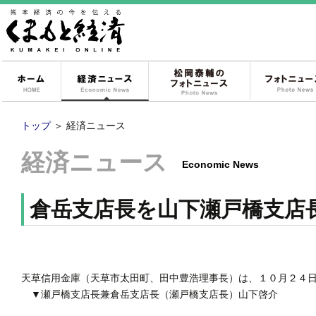
ホーム
経済ニュース
松岡泰輔のフォ
トップ
＞
経済ニュース
経済ニュース
Economic News
倉岳支店長を山下瀬戸橋支店
天草信用金庫（天草市太田町、田中豊浩理事長）は、１０月２４
▼瀬戸橋支店長兼倉岳支店長（瀬戸橋支店長）山下啓介