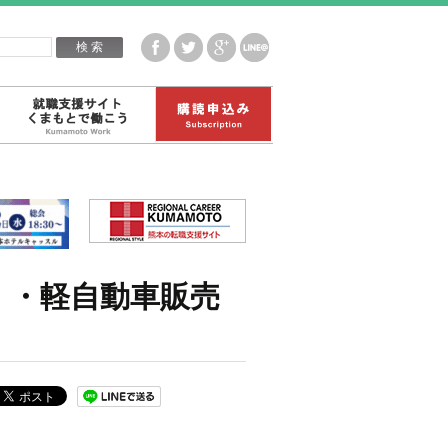
企業白書データ
就職支援サイトくまもとで働こう
購読申込み
・・軽自動車販売