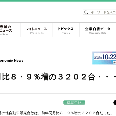
ス
松岡泰輔のフォトニュース
フォトニュース
トピックス
onomic News
月比８・９％増の３２０２台・・
購読申込
の軽自動車販売台数は、前年同月比８・９％増の３２０２台だった。