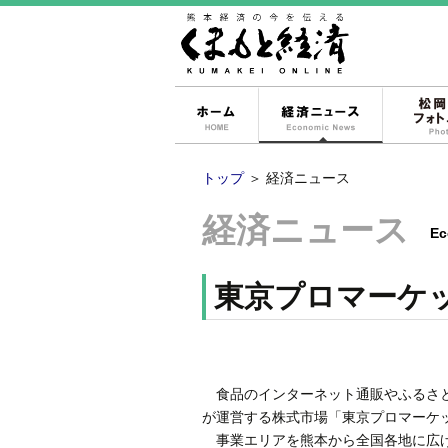
ホーム
経済ニュー
トップ
＞
経済ニュース
経済ニュース
Ec
東京プロマーケ
食品のインターネット通販やふるさと
が運営する株式市場「東京プロマーケ
事業エリアを熊本から全国各地に広げ