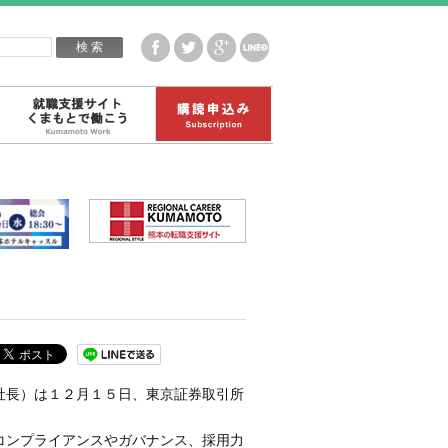
企業白書データ
就職支援サイトくまもとで働こう
購読申込み
社長）は１２月１５日、東京証券取引所
コンプライアンスやガバナンス、採用力