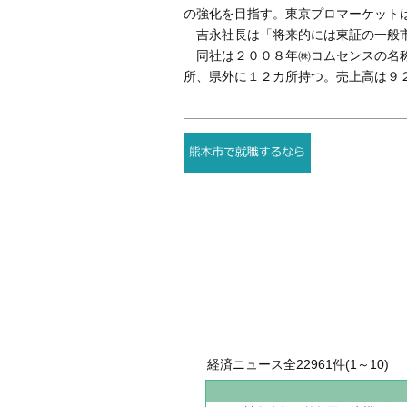
の強化を目指す。東京プロマーケット
吉永社長は「将来的には東証の一般市
同社は２００８年㈱コムセンスの名称
所、県外に１２カ所持つ。売上高は９
経済ニュース全22961件(1～10)