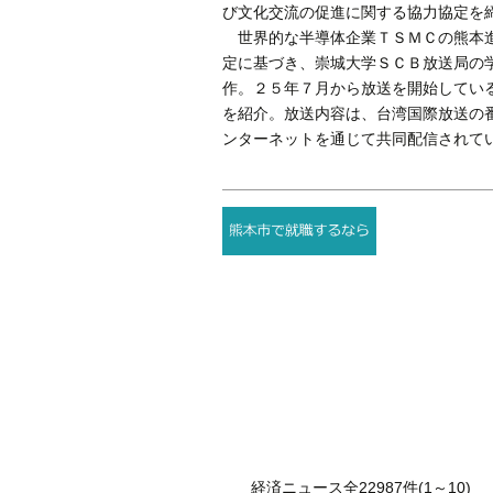
び文化交流の促進に関する協力協定を
世界的な半導体企業ＴＳＭＣの熊本進
定に基づき、崇城大学ＳＣＢ放送局の
作。２５年７月から放送を開始してい
を紹介。放送内容は、台湾国際放送の
ンターネットを通じて共同配信されて
経済ニュース全22987件(1～10)