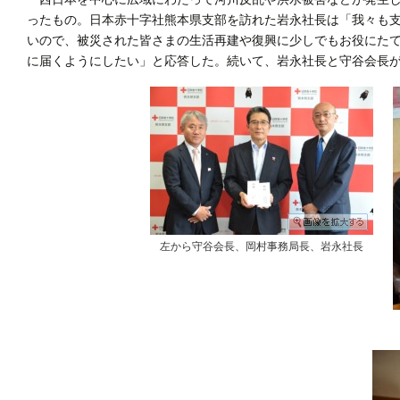
ったもの。日本赤十字社熊本県支部を訪れた岩永社長は「我々も
いので、被災された皆さまの生活再建や復興に少しでもお役にた
に届くようにしたい」と応答した。続いて、岩永社長と守谷会長
左から守谷会長、岡村事務局長、岩永社長