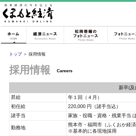
ホーム
経済ニュース
松岡泰輔のフォ
トップ
＞
採用情報
採用情報
Careers
新卒(
昇給
年１回（４月）
初任給
220,000 円（諸手当込）
諸手当
家族・役職・資格・残業手当 
熊本市・福岡市（ふくおか経済
勤務地
※基本的に各現地採用