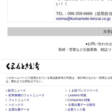
い！！
TEL：096-359-6666（採
osima@kumamoto-keizai.co.jp
大学
●お問い合わせ
取材・営業など出版業務、雑誌づ
このホームページで使用されている商品媒体等の写真は、発行時のものと一部異なる
は、弊社までお問合せ下さい。
経済ニュース
くま経プレスリリース
松岡泰輔のフォトニュース
Leaders-特集
フォトニュース
Companies-特集
トピックス
企業白書データ販売
企業白書データ
企業リンク集