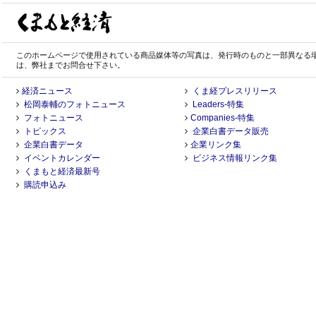
このホームページで使用されている商品媒体等の写真は、発行時のものと一部異なる
は、弊社までお問合せ下さい。
経済ニュース
くま経プレスリリース
松岡泰輔のフォトニュース
Leaders-特集
フォトニュース
Companies-特集
トピックス
企業白書データ販売
企業白書データ
企業リンク集
イベントカレンダー
ビジネス情報リンク集
くまもと経済最新号
購読申込み