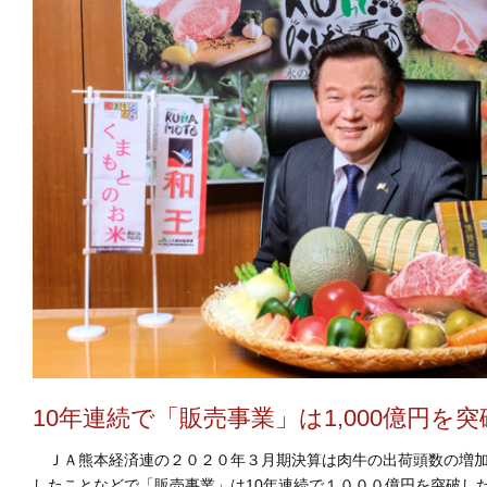
10年連続で「販売事業」は1,000億円を突
ＪＡ熊本経済連の２０２０年３月期決算は肉牛の出荷頭数の増加
したことなどで「販売事業」は10年連続で１０００億円を突破し