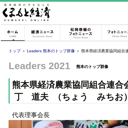
ホーム
経済ニュース
松岡泰輔のフォ
トップ
＞
Leaders 熊本のトップ群像
＞
熊本県経済農業協同組合
Leaders 2021
熊本のトップ群像
熊本県経済農業協同組合連合
丁 道夫 （ちょう みちお
代表理事会長