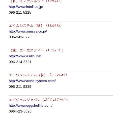
（有）インテルネット（ｲﾝﾃﾙﾈｯﾄ）
http://www.intell.co.jp/
096-211-5225
エイムシステム（株）（ｴｲﾑｼｽﾃﾑ）
http://www.aimsys.co.jp/
096-343-0776
（株）エーエスディー（ｴｰｴｽﾃﾞｨｰ）
http://www.asdxii.net
096-214-5321
エーワンシステム（株）（ｴｰﾜﾝｼｽﾃﾑ）
http://www.aone-system.com/
096-211-9339
エグジェルジャパン（ｴｸﾞｼﾞｪﾙｼﾞｬﾊﾟﾝ）
http://www.eggshell-jp.com/
0964-23-5628