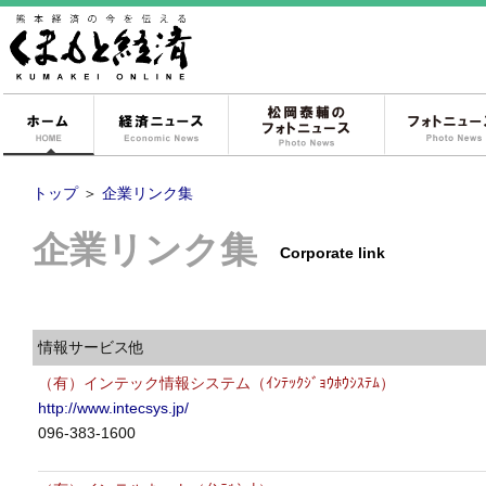
ホーム
経済ニュース
松岡泰輔のフォ
トップ
＞
企業リンク集
企業リンク集
Corporate link
情報サービス他
（有）インテック情報システム（ｲﾝﾃｯｸｼﾞｮｳﾎｳｼｽﾃﾑ）
http://www.intecsys.jp/
096-383-1600