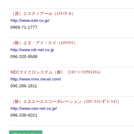
（資）エスティアール（ｴｽﾃｨｱｰﾙ）
http://www.estr.co.jp/
0968-71-1777
（株）エヌ・アイ・ケイ（ｴﾇｱｲｹｲ）
http://www.nik-net.co.jp
096-320-9588
NECマイクロシステム（株）（ｴﾇｲｰｼｰﾏｲｸﾛｼｽﾃﾑ）
http://www.nms.necel.com/
096-286-1811
（株）エヌエーエスコーポレーション（ｴﾇｴｰｴｽｺｰﾎﾟﾚｰｼｮﾝ）
http://www.nas-net.co.jp/
096-338-6021