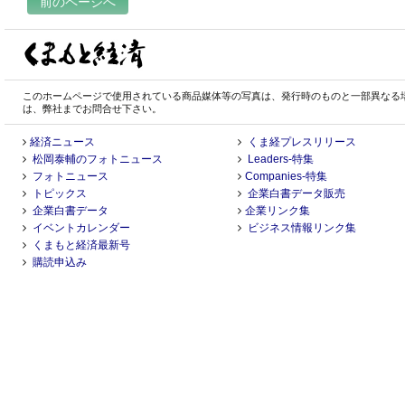
前のページへ
このホームページで使用されている商品媒体等の写真は、発行時のものと一部異なる
は、弊社までお問合せ下さい。
経済ニュース
くま経プレスリリース
松岡泰輔のフォトニュース
Leaders-特集
フォトニュース
Companies-特集
トピックス
企業白書データ販売
企業白書データ
企業リンク集
イベントカレンダー
ビジネス情報リンク集
くまもと経済最新号
購読申込み