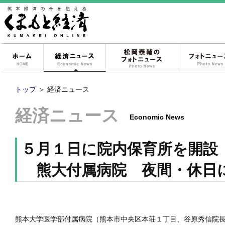
ホーム
経済ニュース
松岡泰輔のフォ
トップ
＞
経済ニュース
経済ニュース
Economic News
５月１日に院内保育所を開設
熊大付属病院 夜間・休日
熊本大学医学部付属病院（熊本市中央区本荘１丁目、谷原秀信院