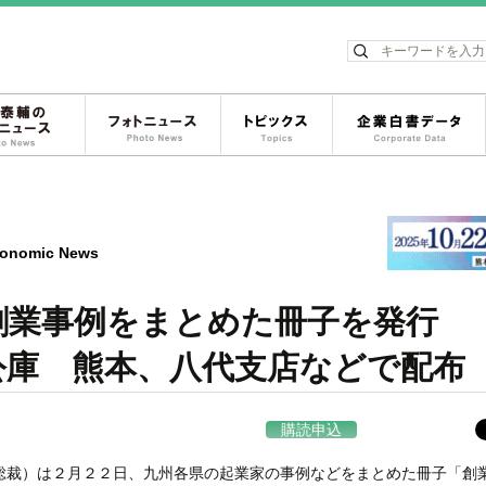
ス
松岡泰輔のフォトニュース
フォトニュース
トピックス
onomic News
創業事例をまとめた冊子を発行
庫 熊本、八代支店などで配布
購読申込
総裁）は２月２２日、九州各県の起業家の事例などをまとめた冊子「創