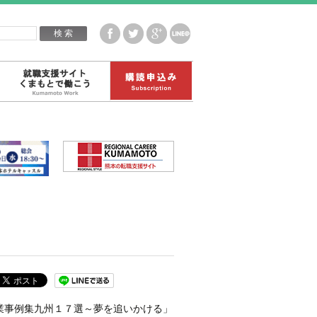
企業白書データ
就職支援サイトくまもとで働こう
購読申込み
業事例集九州１７選～夢を追いかける」