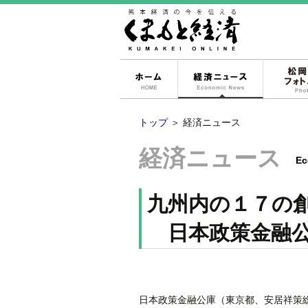
ホーム
経済ニュー
トップ
＞
経済ニュース
経済ニュース
Ec
九州内の１７の
日本政策金融公
日本政策金融公庫（東京都、安居祥策