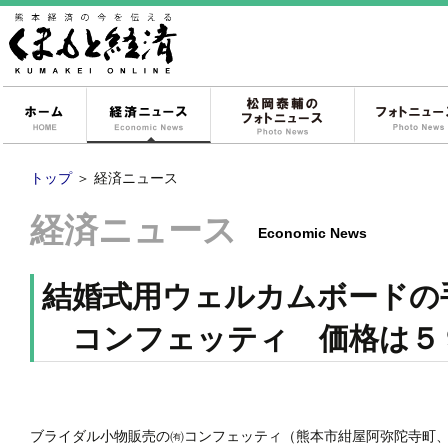
ホーム
経済ニュース
松岡泰輔のフォ
トップ
＞
経済ニュース
経済ニュース
Economic News
結婚式用ウェルカムボードの
コンフェッティ 価格は５
ブライダル小物販売の㈲コンフェッティ（熊本市紺屋阿弥陀寺町