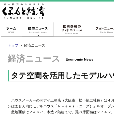
ホーム
経済ニュース
松岡泰輔のフォ
トップ
＞
経済ニュース
経済ニュース
Economic News
タテ空間を活用したモデルハ
ハウスメーカーの㈱アイ工務店（大阪市、松下龍二社長）は４月
ンはません内にモデルハウス「Ｎ－ｅｅｓ（ニーズ）」をオープ
敷地面積は２４６㎡、木造２階建てで、延べ床面積は２７４㎡。