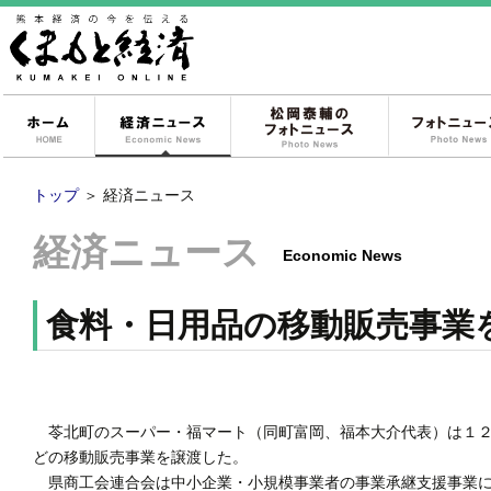
ホーム
経済ニュース
松岡泰輔のフォ
トップ
＞
経済ニュース
経済ニュース
Economic News
食料・日用品の移動販売事業
苓北町のスーパー・福マート（同町富岡、福本大介代表）は１２
どの移動販売事業を譲渡した。
県商工会連合会は中小企業・小規模事業者の事業承継支援事業に