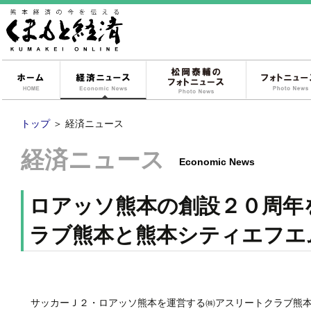
ホーム
経済ニュース
松岡泰輔のフォ
トップ
＞
経済ニュース
経済ニュース
Economic News
ロアッソ熊本の創設２０周年
ラブ熊本と熊本シティエフエ
サッカーＪ２・ロアッソ熊本を運営する㈱アスリートクラブ熊本