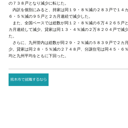
の７３８戸となり減少に転じた。
内訳を個別にみると、持家は同１９・８％減の２８３戸で１４カ
６・５％減の９５戸と２カ月連続で減少した。
また、全国ベースでは総数が同１２・８％減の６万４２６５戸と
カ月連続して減少。貸家は同１３・４％減の２万８２０４戸で減
た。
さらに、九州管内は総数が同２９・２％減の５８３９戸で２カ月
少。貸家は同２８・５％減の２７４８戸、分譲住宅は同４５・６
均と九州平均をともに下回った。