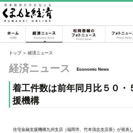
ホーム
経済ニュース
松岡泰輔のフォ
トップ
＞
経済ニュース
経済ニュース
Economic News
着工件数は前年同月比５０・
援機構
住宅金融支援機構九州支店（福岡市、竹本清志支店長）が発表し