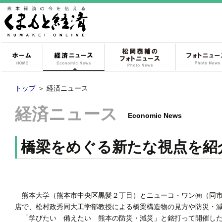
ホーム
経済ニュース
松岡泰輔のフォ
トップ
＞
経済ニュース
経済ニュース
Economic News
橋梁をめぐる新たな視点を紹
熊本大学（熊本市中央区黒髪２丁目）とニューコ・ワン㈱（同市
店で、松村政秀同大工学部教授による橋梁構造物の見方や防災・
「学びたい 備えたい 熊本の防災・減災」と銘打って開催した