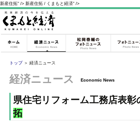
新産住拓" />
新産住拓 / くまもと経済" />
ホーム
経済ニュース
松岡泰輔のフォ
トップ
＞
経済ニュース
経済ニュース
Economic News
県住宅リフォーム工務店表彰
拓