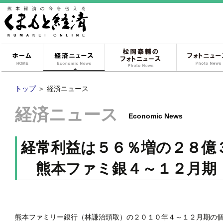
ホーム
経済ニュース
松岡泰輔のフォ
トップ
＞
経済ニュース
経済ニュース
Economic News
経常利益は５６％増の２８億
熊本ファミ銀４～１２月期
熊本ファミリー銀行（林謙治頭取）の２０１０年４～１２月期の