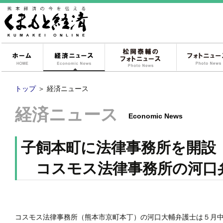
ホーム
経済ニュース
松岡泰輔のフォ
トップ
＞
経済ニュース
経済ニュース
Economic News
子飼本町に法律事務所を開設
コスモス法律事務所の河口
コスモス法律事務所（熊本市京町本丁）の河口大輔弁護士は５月