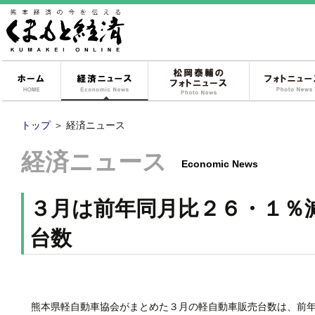
ホーム
経済ニュース
松岡泰輔のフォ
トップ
＞
経済ニュース
経済ニュース
Economic News
３月は前年同月比２６・１％
台数
熊本県軽自動車協会がまとめた３月の軽自動車販売台数は、前年