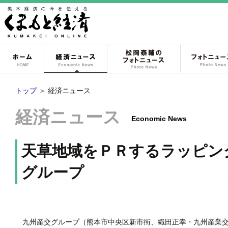
ホーム
経済ニュース
松岡泰輔のフォ
トップ
＞
経済ニュース
経済ニュース
Economic News
天草地域をＰＲするラッピン
グループ
九州産交グループ（熊本市中央区新市街、織田正幸・九州産業交