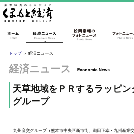
ホーム
経済ニュース
松岡泰輔のフォ
トップ
＞
経済ニュース
経済ニュース
Economic News
天草地域をＰＲするラッピン
グループ
九州産交グループ（熊本市中央区新市街、織田正幸・九州産業交