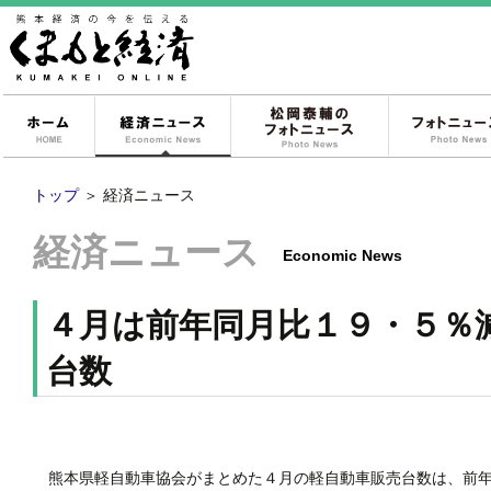
ホーム
経済ニュース
松岡泰輔のフォ
トップ
＞
経済ニュース
経済ニュース
Economic News
４月は前年同月比１９・５％
台数
熊本県軽自動車協会がまとめた４月の軽自動車販売台数は、前年