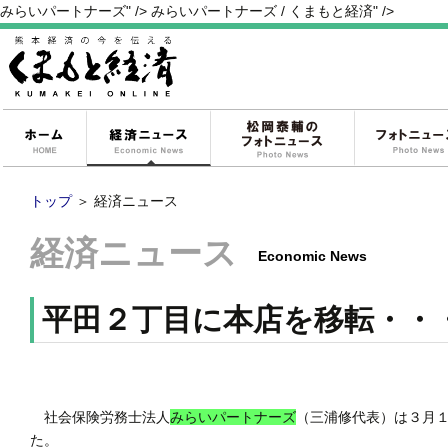
みらいパートナーズ" />
みらいパートナーズ / くまもと経済" />
ホーム
経済ニュース
松岡泰輔のフォ
トップ
＞
経済ニュース
経済ニュース
Economic News
平田２丁目に本店を移転・・
社会保険労務士法人
みらいパートナーズ
（三浦修代表）は３月
た。